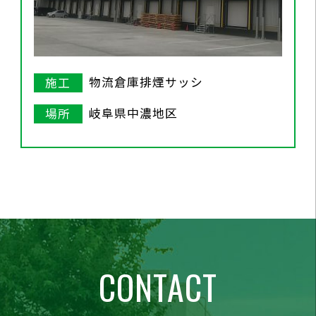
物流倉庫排煙サッシ
施工
岐阜県中濃地区
場所
CONTACT