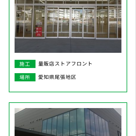
量販店ストアフロント
施工
愛知県尾張地区
場所