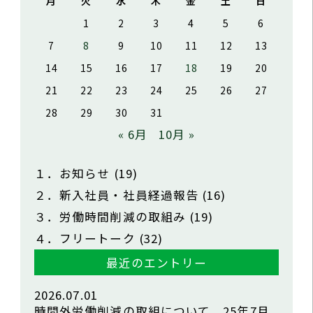
月
火
水
木
金
土
日
1
2
3
4
5
6
7
8
9
10
11
12
13
14
15
16
17
18
19
20
21
22
23
24
25
26
27
28
29
30
31
« 6月
10月 »
１．お知らせ
(19)
２．新入社員・社員経過報告
(16)
３．労働時間削減の取組み
(19)
４．フリートーク
(32)
最近のエントリー
2026.07.01
時間外労働削減の取組について 25年7月