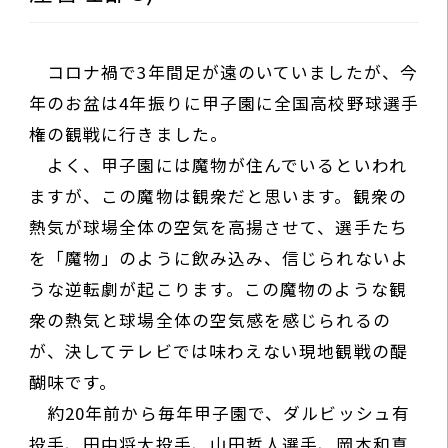
コロナ禍で3年間足が遠のいていましたが、今
年のお盆は4年振りに甲子園に全国高校野球選手
権の観戦に行きました。
よく、甲子園には魔物が住んでいるといわれ
ますが、この魔物は観衆だと思います。観衆の
熱気が球場全体の空気を高揚させて、選手たち
を「魔物」のように飲み込み、信じられないよ
うな逆転劇が起こります。この魔物のような観
衆の熱気と球場全体の空気感を感じられるの
が、決してテレビでは味わえない現地観戦の醍
醐味です。
約20年前から毎年甲子園で、ダルビッシュ有
投手、田中将大投手、山田哲人選手、岡本和真