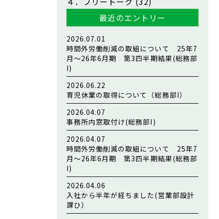
４．フリートーク
(32)
最近のエントリー
2026.07.01
時間外労働削減の取組について 25年7
月～26年6月期 第3四半期結果(総務部
I)
2026.06.22
育児休業の取得について（総務部I）
2026.04.07
事務所内窓取付け(総務部I)
2026.04.07
時間外労働削減の取組について 25年7
月～26年6月期 第3四半期結果(総務部
I)
2026.04.06
入社から半年が経ちました(営業部設計
課ひ）