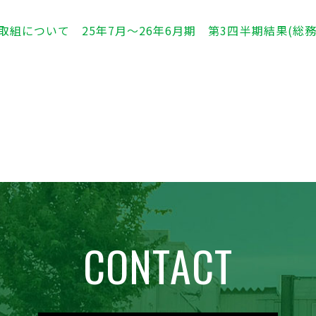
組について 25年7月～26年6月期 第3四半期結果(総務部
CONTACT