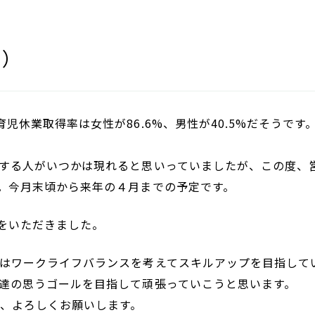
I）
休業取得率は女性が86.6%、男性が40.5%だそうです
する人がいつかは現れると思いっていましたが、この度、
。今月末頃から来年の４月までの予定です。
をいただきました。
はワークライフバランスを考えてスキルアップを目指して
達の思うゴールを目指して頑張っていこうと思います。
、よろしくお願いします。