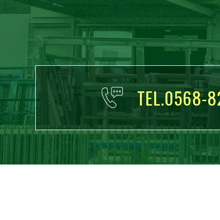
TEL.0568-8