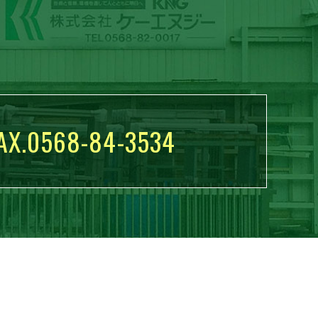
AX.0568-84-3534