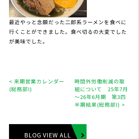
最近やっと念願だった二郎系ラーメンを食べに
行くことができました。食べ切るの大変でした
が美味でした。
< 来期営業カレンダー
時間外労働削減の取
(総務部I)
組について 25年7月
～26年6月期 第3四
半期結果(総務部I) >
BLOG VIEW ALL