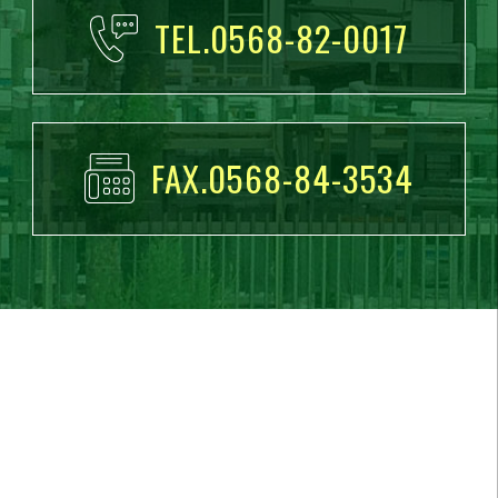
TEL.0568-82-0017
FAX.0568-84-3534