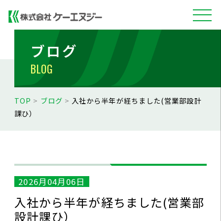
ブログ
BLOG
TOP
>
ブログ
>
入社から半年が経ちました(営業部設計
課ひ）
2026月04月06日
入社から半年が経ちました(営業部
設計課ひ）