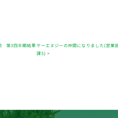
期 第3四半期結果
ケーエヌジーの仲間になりました(営業
課S) >