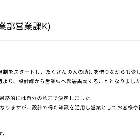
業部営業課K)
当制をスタートし、たくさんの人の助けを借りながらも少
月より、設計課から営業課へ部署異動することとなりまし
最終的には自分の意志で決定しました。
となりますが、設計で得た知識を活用し営業としてお客様や
す。