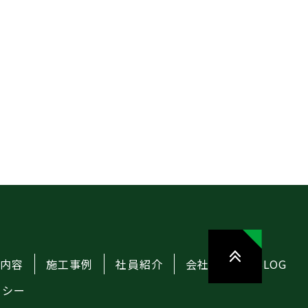
務内容
施工事例
社員紹介
会社概要
BLOG
リシー