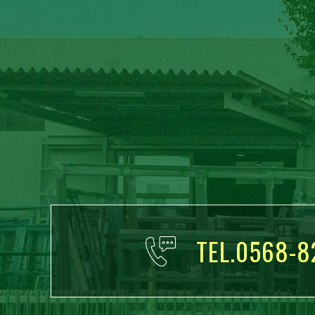
TEL.0568-8