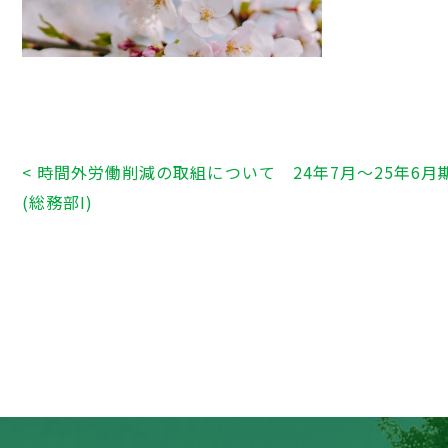
< 時間外労働削減の取組について 24年7月～25年6月
(総務部I)