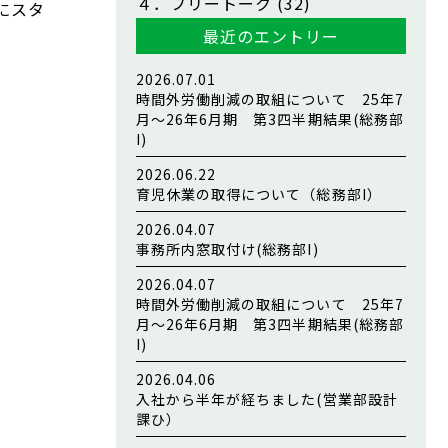
４．フリートーク
(32)
にスタ
最近のエントリー
2026.07.01
時間外労働削減の取組について 25年7
月～26年6月期 第3四半期結果(総務部
I)
2026.06.22
育児休業の取得について（総務部I）
2026.04.07
事務所内窓取付け(総務部I)
2026.04.07
時間外労働削減の取組について 25年7
月～26年6月期 第3四半期結果(総務部
I)
2026.04.06
入社から半年が経ちました(営業部設計
課ひ）