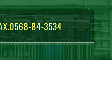
AX.0568-84-3534