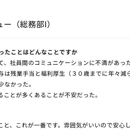
ュー（総務部I）
ったことはどんなことですか
て、社員間のコミュニケーションに不満があっ
与は残業手当と福利厚生（３０歳までに年々減
少なかった。
ることが多くあることが不安だった。
こと、これが一番です。雰囲気がいいので安心