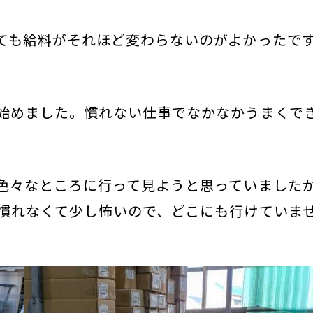
ても給料がそれほど変わらないのがよかったで
始めました。慣れない仕事でなかなかうまくで
色々なところに行って見ようと思っていました
慣れなくて少し怖いので、どこにも行けていま