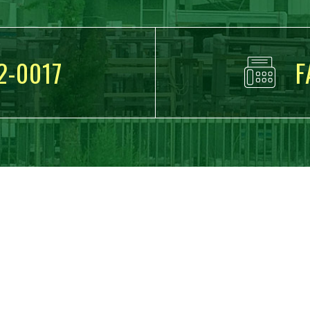
2-0017
F