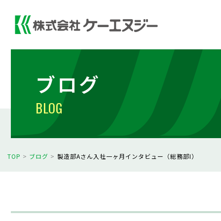
ブログ
BLOG
TOP
>
ブログ
>
製造部Aさん入社一ヶ月インタビュー（総務部I）