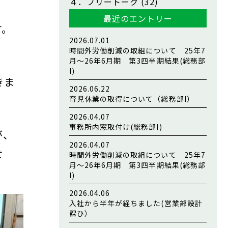
４．フリートーク
(32)
最近のエントリー
す。
2026.07.01
時間外労働削減の取組について 25年7
月～26年6月期 第3四半期結果(総務部
I)
きま
2026.06.22
育児休業の取得について（総務部I）
2026.04.07
事務所内窓取付け(総務部I)
が、
2026.04.07
せ
時間外労働削減の取組について 25年7
月～26年6月期 第3四半期結果(総務部
I)
2026.04.06
入社から半年が経ちました(営業部設計
課ひ）