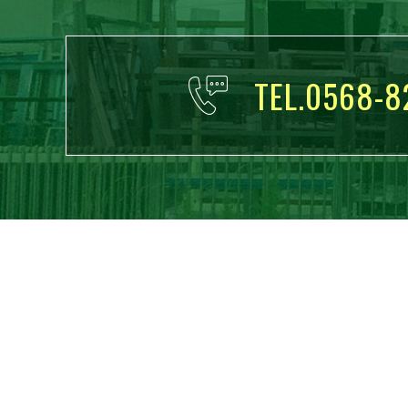
TEL.0568-8