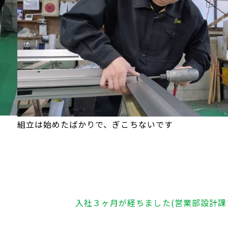
組立は始めたばかりで、ぎこちないです
入社３ヶ月が経ちました(営業部設計課ひ