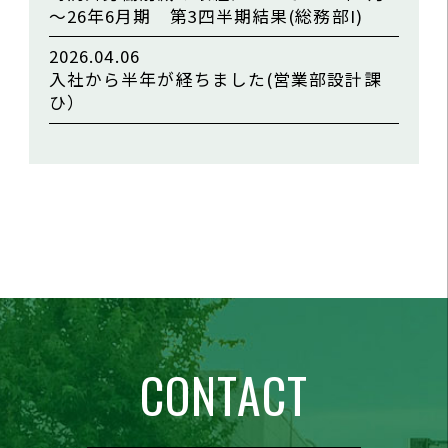
～26年6月期 第3四半期結果(総務部I)
2026.04.06
入社から半年が経ちました(営業部設計課
ひ）
CONTACT